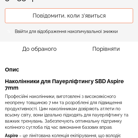
Повідомити, коли з'явиться
Ввійти
для відображення накопичувальної знижки
%
До обраного
Порівняти
Опис
Наколінники для Пауерліфтингу SBD Aspire
7mm
Професійні наколінники, виготовлені з високоякісного
неопрену товщиною 7 мм та розроблені для підвищення
продуктивності. Цим наколінникам довіряють атлети по
всьому світу, вони ідеально підходять для пауерліфтингу та
важких тренувань. Забезпечують оптимальну підтримку
колінного суглоба під час виконання базових вправ.
Aspire
– це лімітована колекція екіпірування, що володіє