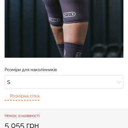
Розміри для наколінників
S
Розмірна сітка
Немає в наявності
5 055 грн