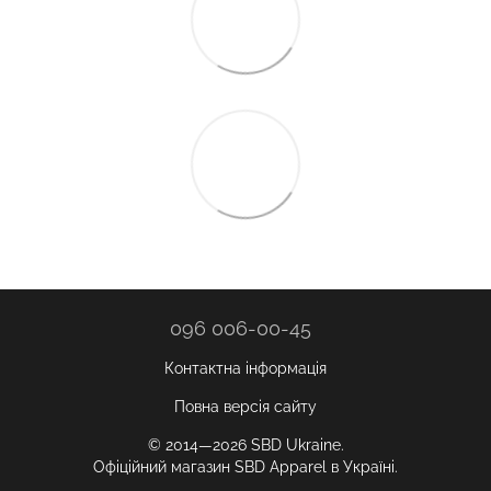
096 006-00-45
Контактна інформація
Повна версія сайту
© 2014—2026 SBD Ukraine.
Офіційний магазин SBD Apparel в Україні.