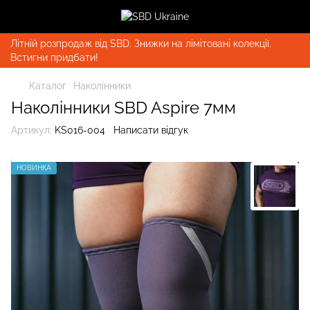
Літній розпродаж від SBD. Знижки на лімітовані колекції.
Встигни придбати!
Каталог
Наколінники
Наколінники SBD Aspire 7мм
Артикул:
KS016-004
Написати відгук
НОВИНКА