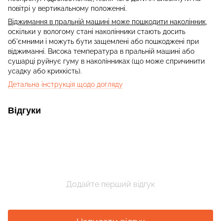
повітрі у вертикальному положенні.
Віджимання в пральній машині може пошкодити наколінник
,
оскільки у вологому стані наколінники стають досить
об'ємними і можуть бути защемлені або пошкоджені при
віджиманні. Висока температура в пральній машині або
сушарці руйнує гуму в наколінниках (що може спричинити
усадку або крихкість).
Детальна інструкція щодо догляду
Відгуки
Додайте перший відгук