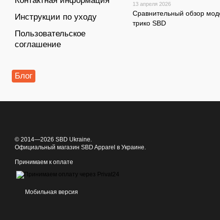
Контактная информация
13 апреля 2026
Сравнительный обзор мод
Инструкции по уходу
трико SBD
Пользовательское
соглашение
Блог
© 2014—2026 SBD Ukraine.
Официальный магазин SBD Apparel в Украине.
Принимаем к оплате
Мобильная версия