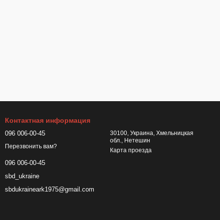
Контактная информация
096 006-00-45
30100, Украина, Хмельницкая
обл., Нетешин
Перезвонить вам?
Карта проезда
096 006-00-45
sbd_ukraine
sbdukraineark1975@gmail.com