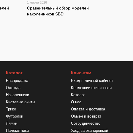
1 марта 2026
елей
Сравнительный обзор моделей
наколенников SBD
Каталог
Клиентам
Распродажа
Вход в личный кабинет
Одежда
Коллекции экипировки
Наколенники
Каталог
Кистевые бинты
О нас
Трико
Оплата и доставка
Футболки
Обмен и возврат
Лямки
Сотрудничество
Налокотники
Уход за экипировкой