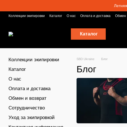
Перейти к основному контенту
Летняя
Коллекции экипировки
Каталог
О нас
Оплата и доставка
Обмен 
Блог
Каталог
Коллекции экипировки
SBD Ukraine
Блог
Блог
Каталог
О нас
Оплата и доставка
Обмен и возврат
Сотрудничество
Уход за экипировкой