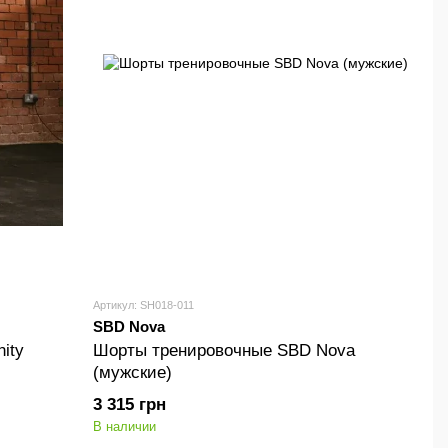
Артикул: SH018-011
SBD Nova
ity
Шорты тренировочные SBD Nova
(мужские)
3 315 грн
В наличии