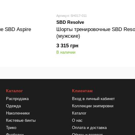
Артикул: SH017-011
SBD Resolve
е SBD Aspire
Шорты тренировочные SBD Reso
(мужские)
3 315 грн
В наличии
Каталог
Клиентам
Распродажа
Вход в личный кабинет
Одежда
Коллекции экипировки
Наколенники
Каталог
Кистевые бинты
О нас
Трико
Оплата и доставка
Футболки
Обмен и возврат