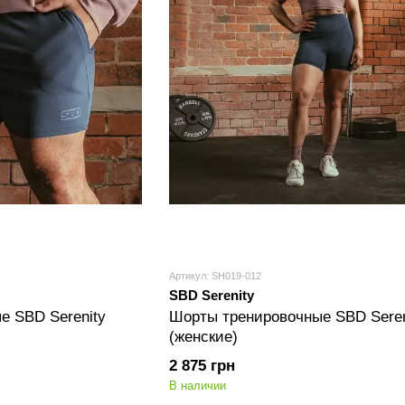
Артикул: SH019-012
SBD Serenity
е SBD Serenity
Шорты тренировочные SBD Seren
(женские)
2 875 грн
В наличии