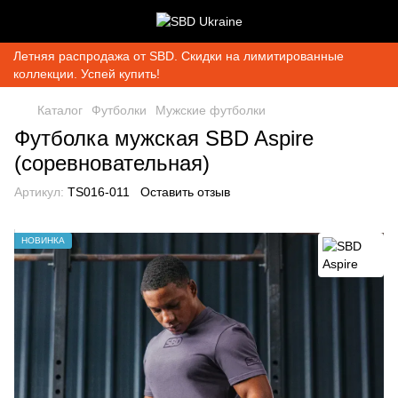
Летняя распродажа от SBD. Скидки на лимитированные
коллекции. Успей купить!
Каталог
Футболки
Мужские футболки
Футболка мужская SBD Aspire
(соревновательная)
Артикул:
TS016-011
Оставить отзыв
НОВИНКА