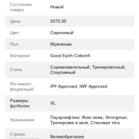
Состояние
Новый
товара
Цена
2075.00
Цвет
Сиреневый
Пол
Мужчинам
Материал
Good Earth Cotton®
Соревновательный, Тренировочный,
Стиль
Спортивный
Регламент
IPF Approved, IWF Approved
федераций
Размеры
XL
футболок
Пауэрлифтинг, Жим лежа, Strongman,
Назначение
Тренировке в зале, Становая тяга
Страна
Великобритания