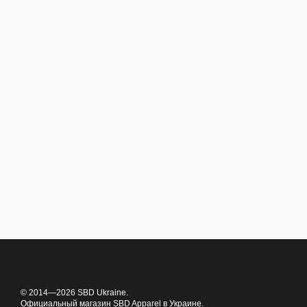
© 2014—2026 SBD Ukraine.
Официальный магазин SBD Apparel в Украине.