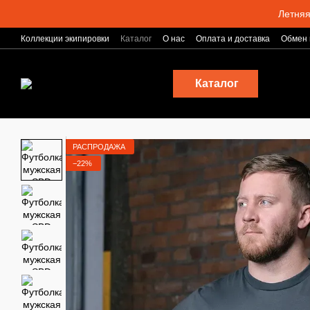
Перейти к основному контенту
Летняя
Коллекции экипировки
Каталог
О нас
Оплата и доставка
Обмен 
Блог
Каталог
РАСПРОДАЖА
−22%