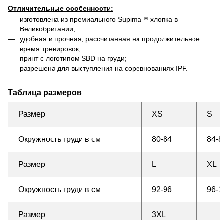
Отличительные особенности:
изготовлена из премиального Supima™ хлопка в
Великобритании;
удобная и прочная, рассчитанная на продолжительное
время тренировок;
принт с логотипом SBD на груди;
разрешена для выступления на соревнованиях IPF.
Таблица размеров
Размер
XS
S
Окружность груди в см
80-84
84-
Размер
L
XL
Окружность груди в см
92-96
96-
Размер
3XL