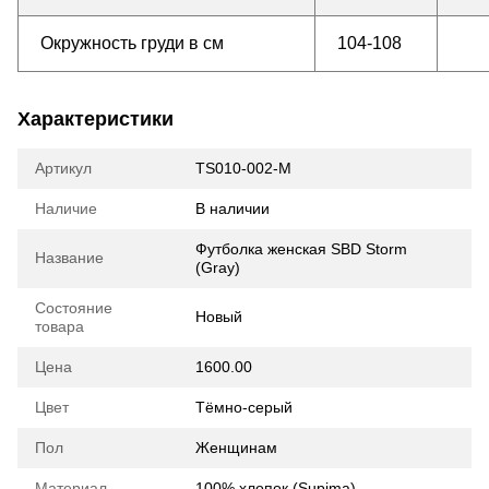
Окружность груди в см
104-108
Характеристики
Артикул
TS010-002-M
Наличие
В наличии
Футболка женская SBD Storm
Название
(Gray)
Состояние
Новый
товара
Цена
1600.00
Цвет
Тёмно-серый
Пол
Женщинам
Материал
100% хлопок (Supima)