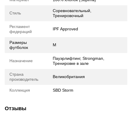
Соревновательный,
Стиль
Тренировочный
Регламент
IPF Approved
федераций
Размеры
M
футболок
Пауэрлифтинг, Strongman,
Назначение
Тренировке в зале
Страна
Великобритания
производитель
Коллекция
SBD Storm
Отзывы