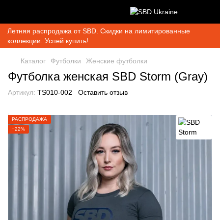
Летняя распродажа от SBD. Скидки на лимитированные
коллекции. Успей купить!
Каталог
Футболки
Женские футболки
Футболка женская SBD Storm (Gray)
Артикул:
TS010-002
Оставить отзыв
РАСПРОДАЖА
−22%