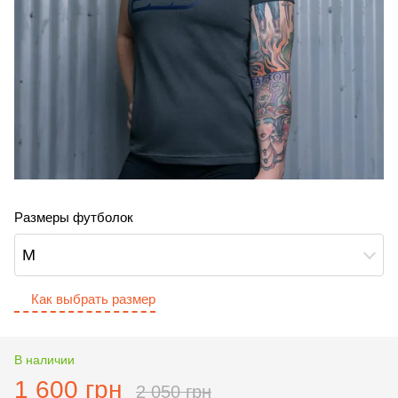
Размеры футболок
M
Как выбрать размер
В наличии
1 600 грн
2 050 грн