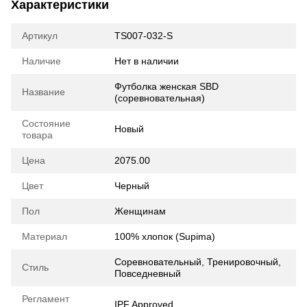
Характеристики
Артикул
TS007-032-S
Наличие
Нет в наличии
Футболка женская SBD
Название
(соревновательная)
Состояние
Новый
товара
Цена
2075.00
Цвет
Черный
Пол
Женщинам
Материал
100% хлопок (Supima)
Соревновательный, Тренировочный,
Стиль
Повседневный
Регламент
IPF Approved