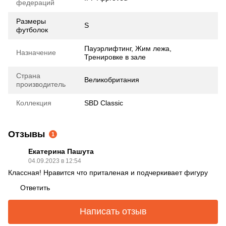
федераций
Размеры
S
футболок
Пауэрлифтинг, Жим лежа,
Назначение
Тренировке в зале
Страна
Великобритания
производитель
Коллекция
SBD Classic
Отзывы
1
Екатерина Пашута
04.09.2023 в 12:54
Классная! Нравится что приталеная и подчеркивает фигуру
Ответить
Написать отзыв