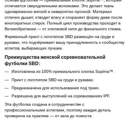
Основа футболки — премиальный хлопок Supima™, который
отличается сверхдлинными волокнами. Это делает ткань
одновременно мягкой и невероятно прочной. Материал
отлично дышит, отводит влагу и сохраняет форму даже после
многократных стирок. Полный цикл производства проходит в
Великобритании — от хлопковой нити до финального стежка.
Фирменный принт с логотипом SBD размещён на груди и
рукавах, что подчёркивает вашу принадлежность к сообществу
атлетов, выбирающих лучшее.
Преимущества женской соревновательной
футболки SBD:
Изготовлена из 100% премиального хлопка Supima™.
Принт с логотипом SBD на груди и рукавах.
Предназначена для использования под трико.
Разрешена для выступлений на соревнованиях IPF.
Эта футболка создана в сотрудничестве с
профессиональными атлетами, поэтому каждая деталь
проверена на практике — от зала до помоста.