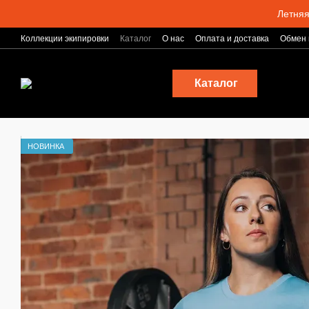
Перейти к основному контенту
Летняя
Коллекции экипировки
Каталог
О нас
Оплата и доставка
Обмен 
Блог
Каталог
НОВИНКА