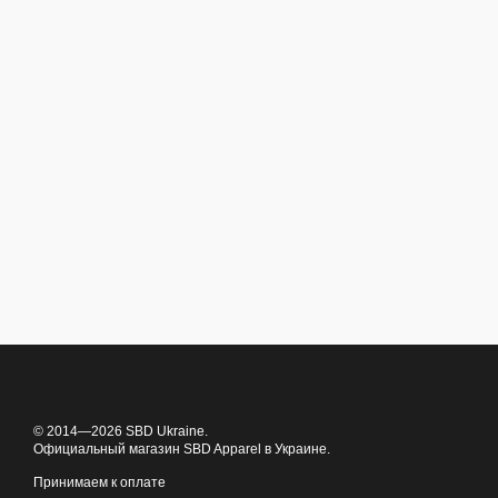
© 2014—2026 SBD Ukraine.
Официальный магазин SBD Apparel в Украине.
Принимаем к оплате