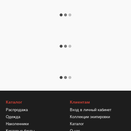
Каталог
Клиентам
Распродажа
Вход в личный кабинет
Одежда
Коллекции экипировки
Наколенники
Каталог
Кистевые бинты
О нас