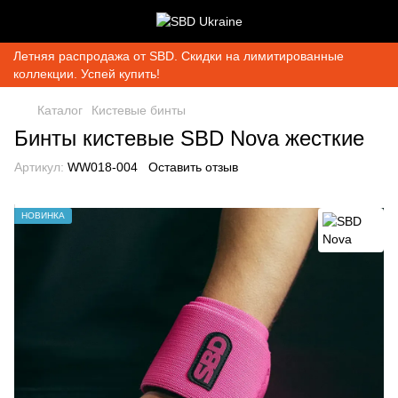
Летняя распродажа от SBD. Скидки на лимитированные
коллекции. Успей купить!
Каталог
Кистевые бинты
Бинты кистевые SBD Nova жесткие
Артикул:
WW018-004
Оставить отзыв
НОВИНКА