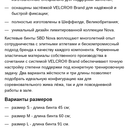
оснащены застёжкой VELCRO® Brand для надёжной и
быстрой фиксации;
полностью изготовлены в Шеффилде, Великобритания;
уникальный дизайн лимитированной коллекции Nova.
Кистевые бинты SBD Nova воплощают многолетний опыт
сотрудничества с элитными атлетами и бескомпромиссный
подход бренда к качеству каждого компонента. Фирменные
эластичные материалы собственного производства в
сочетании с системой VELCRO® Brand обеспечивают точную
настройку степени поддержки под конкретную тренировочную
задачу. Два варианта жёсткости и три длины позволяют
подобрать идеальную конфигурацию как для
соревновательного жима лёжа, так и для повседневной
работы в зале.
Варианты размеров
размер S - длина бинта 45 см;
размер M - длина бинта 60 см;
размер L - длина бинта 91 см.