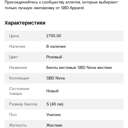
Присоединяйтесь к сообществу атлетов, которые выбирают
только лучшую экипировку от SBD Apparel.
Характеристики
Цена
2755.00
Наличие
В наличии
Цвет
Розовый
Название
Бинты кистевые SBD Nova жесткие
Коллекция
SBD Nova
Состояние
Новый
товара
Размер бинтов
S (40 cм)
Пол
Унисекс
Жеткость
Жесткие