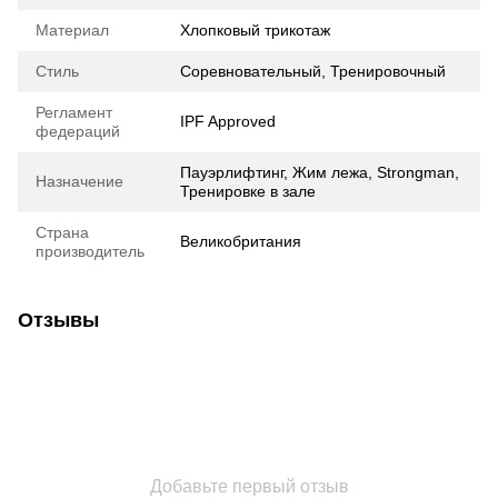
Материал
Хлопковый трикотаж
Стиль
Соревновательный, Тренировочный
Регламент
IPF Approved
федераций
Пауэрлифтинг, Жим лежа, Strongman,
Назначение
Тренировке в зале
Страна
Великобритания
производитель
Отзывы
Добавьте первый отзыв