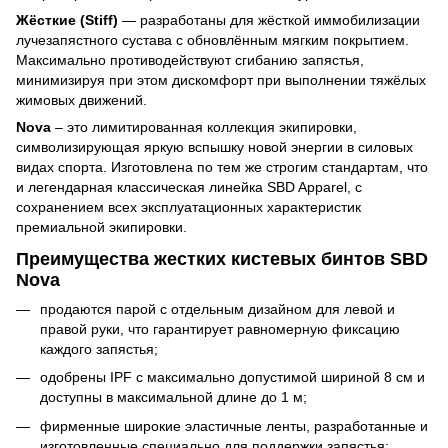
Жёсткие (Stiff)
— разработаны для жёсткой иммобилизации
лучезапястного сустава с обновлённым мягким покрытием.
Максимально противодействуют сгибанию запястья,
минимизируя при этом дискомфорт при выполнении тяжёлых
жимовых движений.
Nova
– это лимитированная коллекция экипировки,
символизирующая яркую вспышку новой энергии в силовых
видах спорта. Изготовлена по тем же строгим стандартам, что
и легендарная классическая линейка SBD Apparel, с
сохранением всех эксплуатационных характеристик
премиальной экипировки.
Преимущества жестких кистевых бинтов SBD
Nova
продаются парой с отдельным дизайном для левой и
правой руки, что гарантирует равномерную фиксацию
каждого запястья;
одобрены IPF с максимально допустимой шириной 8 см и
доступны в максимальной длине до 1 м;
фирменные широкие эластичные ленты, разработанные и
изготовленные специально для поддержки запястья;