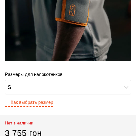
Размеры для налокотников
S
Как выбрать размер
Нет в наличии
3 755 грн