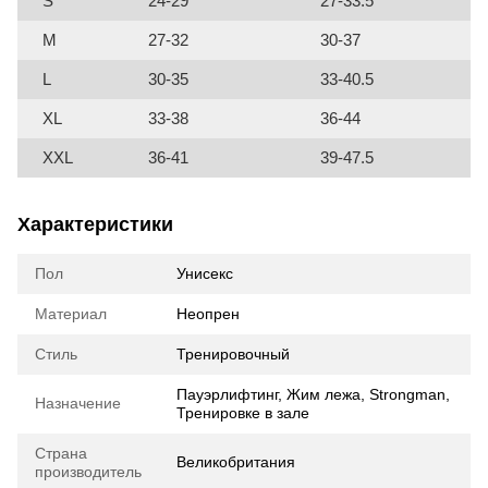
S
24-29
27-33.5
M
27-32
30-37
L
30-35
33-40.5
XL
33-38
36-44
XXL
36-41
39-47.5
Характеристики
Пол
Унисекс
Материал
Неопрен
Стиль
Тренировочный
Пауэрлифтинг, Жим лежа, Strongman,
Назначение
Тренировке в зале
Страна
Великобритания
производитель