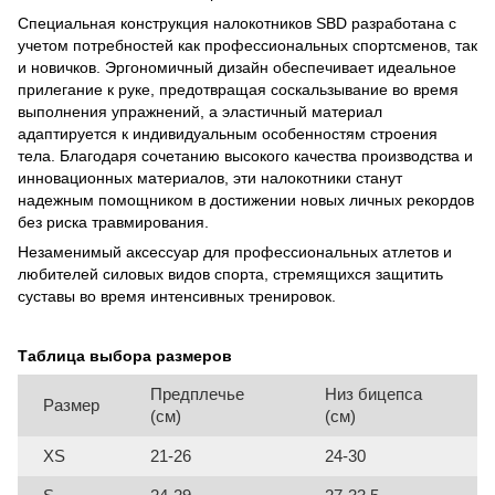
Специальная конструкция налокотников SBD разработана с
учетом потребностей как профессиональных спортсменов, так
и новичков. Эргономичный дизайн обеспечивает идеальное
прилегание к руке, предотвращая соскальзывание во время
выполнения упражнений, а эластичный материал
адаптируется к индивидуальным особенностям строения
тела. Благодаря сочетанию высокого качества производства и
инновационных материалов, эти налокотники станут
надежным помощником в достижении новых личных рекордов
без риска травмирования.
Незаменимый аксессуар для профессиональных атлетов и
любителей силовых видов спорта, стремящихся защитить
суставы во время интенсивных тренировок.
Таблица выбора размеров
Предплечье
Низ бицепса
Размер
(см)
(см)
XS
21-26
24-30