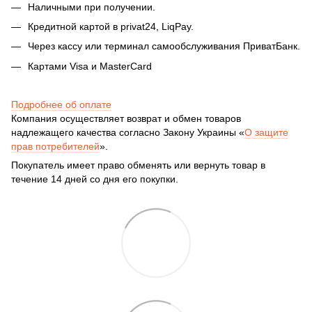
Наличными при получении.
Кредитной картой в privat24, LiqPay.
Через кассу или терминал самообслуживания ПриватБанк.
Картами Visa и MasterCard
Подробнее об оплате
Компания осуществляет возврат и обмен товаров
надлежащего качества согласно Закону Украины «
О защите
прав потребителей
».
Покупатель имеет право обменять или вернуть товар в
течение 14 дней со дня его покупки.