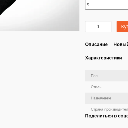
Ку
Описание
Новый
Характеристики
Пол
Стиль
Назначение
Страна производите
Поделиться в соц