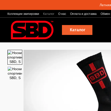
Перейти к основному контенту
Летняя
Коллекции экипировки
Каталог
О нас
Оплата и доставка
Обмен 
Блог
Каталог