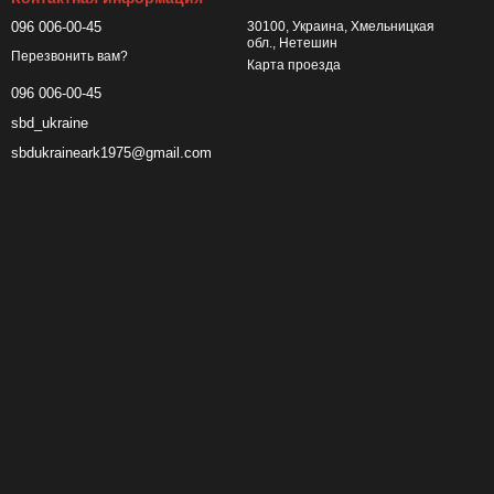
096 006-00-45
30100, Украина, Хмельницкая
обл., Нетешин
Перезвонить вам?
Карта проезда
096 006-00-45
sbd_ukraine
sbdukraineark1975@gmail.com