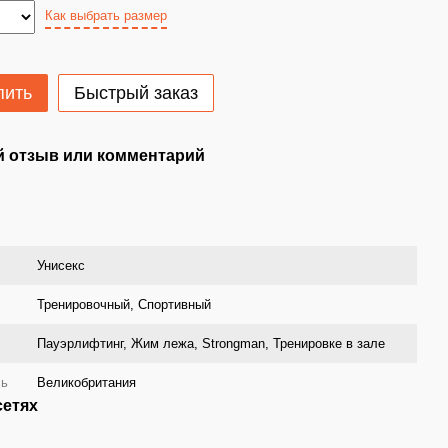
Как выбрать размер
пить
Быстрый заказ
 отзыв или комментарий
Унисекс
Тренировочный, Спортивный
Пауэрлифтинг, Жим лежа, Strongman, Тренировке в зале
ль
Великобритания
сетях