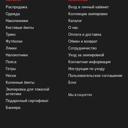
Распродажа
Вход в личный кабинет
Одежда
Коллекции экипировки
Наколенники
Каталог
Кистевые бинты
О нас
Трико
Оплата и доставка
Футболки
Обмен и возврат
Лямки
Сотрудничество
Налокотники
Уход за экипировкой
Пояса
Контактная информация
Гетры
Инструкции по уходу
Носки
Пользовательское соглашение
Коленные бинты
Блог
Экипировка для тяжелой
атлетики
Мы в соцсетях
Подарочный сертификат
Баннера