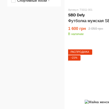
1
Спортивные носки
Артикул: TS011-001
SBD Defy
Футболка мужская 
1 600 грн
2 050 грн
В наличии
РАСПРОДАЖА
−21%