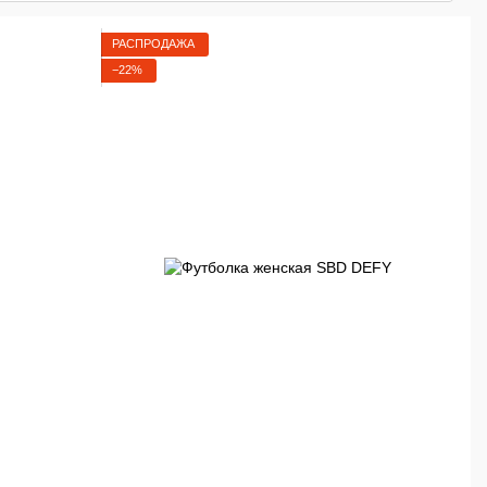
РАСПРОДАЖА
−22%