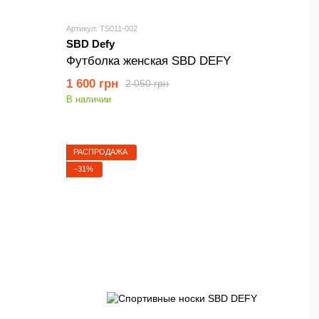
Артикул: TS011-002
SBD Defy
Футболка женская SBD DEFY
1 600 грн
2 050 грн
В наличии
РАСПРОДАЖА
−31%