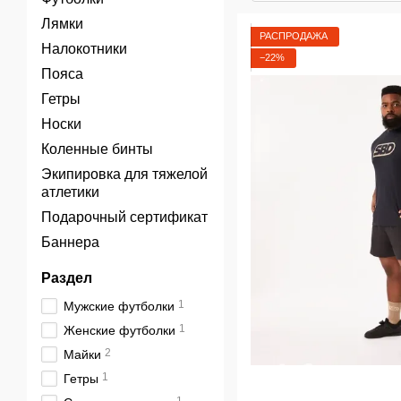
Лямки
РАСПРОДАЖА
Налокотники
−22%
Пояса
Гетры
Носки
Коленные бинты
Экипировка для тяжелой
атлетики
Подарочный сертификат
Баннера
Раздел
1
Мужские футболки
1
Женские футболки
2
Майки
1
Гетры