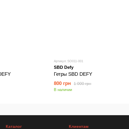
Артикул: SO011-001
SBD Defy
DEFY
Гетры SBD DEFY
800 грн
1 000 грн
В наличии
Каталог
Клиентам