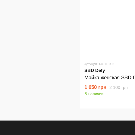
Артикул: TA011-002
SBD Defy
Майка женская SBD 
1 650 грн
2 100 грн
В наличии