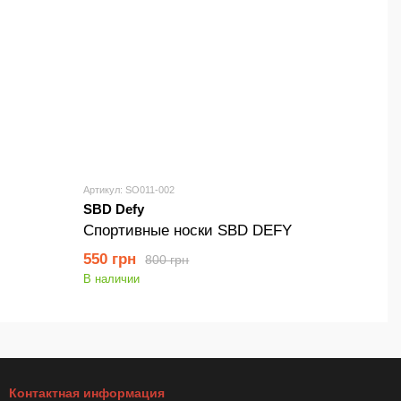
Артикул: SO011-002
SBD Defy
Спортивные носки SBD DEFY
550 грн
800 грн
В наличии
Контактная информация