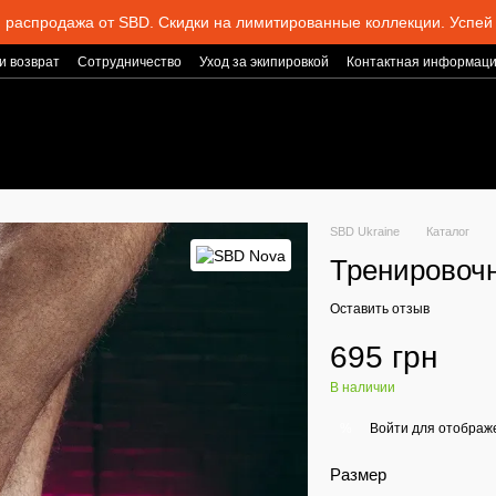
 распродажа от SBD. Скидки на лимитированные коллекции. Успей 
и возврат
Сотрудничество
Уход за экипировкой
Контактная информац
SBD Ukraine
Каталог
Тренировоч
Оставить отзыв
695 грн
В наличии
Войти
для отображе
%
Размер