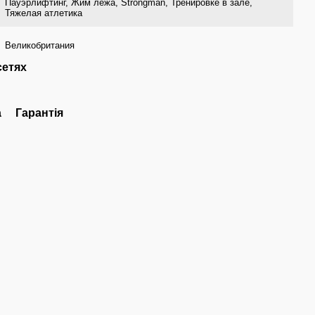
Пауэрлифтинг, Жим лежа, Strongman, Тренировке в зале,
Тяжелая атлетика
Великобритания
сетях
а
Гарантія