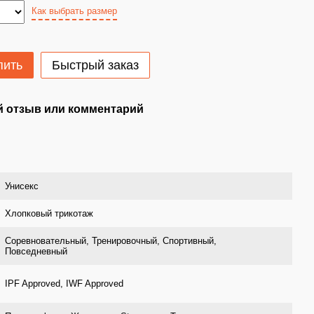
Как выбрать размер
пить
Быстрый заказ
 отзыв или комментарий
Унисекс
Хлопковый трикотаж
Соревновательный, Тренировочный, Спортивный,
Повседневный
IPF Approved, IWF Approved