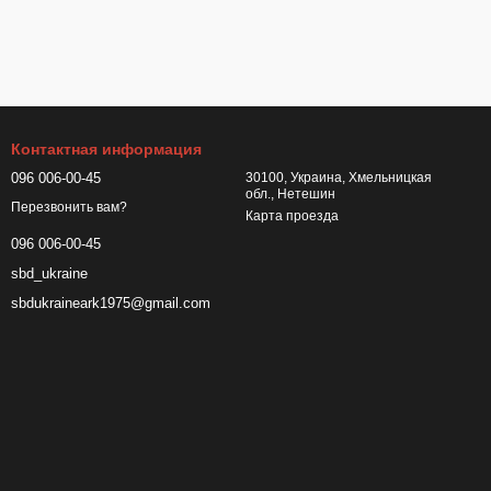
Контактная информация
096 006-00-45
30100, Украина, Хмельницкая
обл., Нетешин
Перезвонить вам?
Карта проезда
096 006-00-45
sbd_ukraine
sbdukraineark1975@gmail.com