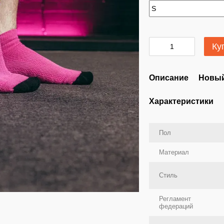
Ку
Описание
Новый
Характеристики
Пол
Материал
Стиль
Регламент
федераций