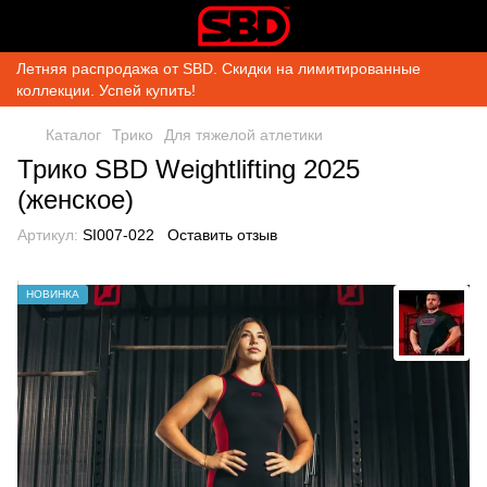
Летняя распродажа от SBD. Скидки на лимитированные
коллекции. Успей купить!
Каталог
Трико
Для тяжелой атлетики
Трико SBD Weightlifting 2025
(женское)
Артикул:
SI007-022
Оставить отзыв
НОВИНКА