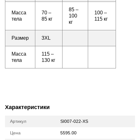
85 –
Масса
70 –
100 –
100
тела
85 кг
115 кг
кг
Размер
3XL
Масса
115 –
тела
130 кг
Характеристики
Артикул
SI007-022-XS
Цена
5595.00