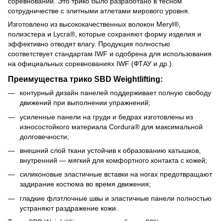
соревнований. Это трико было разработано в тесном
сотрудничестве с элитными атлетами мирового уровня.
Изготовлено из высококачественных волокон Meryl®,
полиэстера и Lycra®, которые сохраняют форму изделия и
эффективно отводят влагу. Продукция полностью
соответствует стандартам IWF и одобрена для использования
на официальных соревнованиях IWF (ФТАУ и др.).
Преимущества трико SBD Weightlifting:
контурный дизайн панелей поддерживает полную свободу
движений при выполнении упражнений;
усиленные панели на груди и бедрах изготовлены из
износостойкого материала Cordura® для максимальной
долговечности;
внешний слой ткани устойчив к образованию катышков,
внутренний — мягкий для комфортного контакта с кожей;
силиконовые эластичные вставки на ногах предотвращают
задирание костюма во время движения;
гладкие флэтлочные швы и эластичные панели полностью
устраняют раздражение кожи.