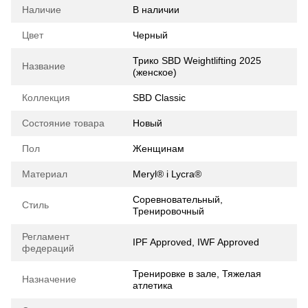
Наличие
В наличии
Цвет
Черный
Трико SBD Weightlifting 2025
Название
(женское)
Коллекция
SBD Classic
Состояние товара
Новый
Пол
Женщинам
Материал
Meryl® і Lycra®
Соревновательный,
Стиль
Тренировочный
Регламент
IPF Approved, IWF Approved
федераций
Тренировке в зале, Тяжелая
Назначение
атлетика