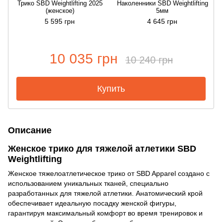
Трико SBD Weightlifting 2025
Наколенники SBD Weightlifting
(женское)
5мм
5 595 грн
4 645 грн
10 035 грн
10 240 грн
Купить
Описание
Женское трико для тяжелой атлетики SBD
Weightlifting
Женское тяжелоатлетическое трико от SBD Apparel создано с
использованием уникальных тканей, специально
разработанных для тяжелой атлетики. Анатомический крой
обеспечивает идеальную посадку женской фигуры,
гарантируя максимальный комфорт во время тренировок и