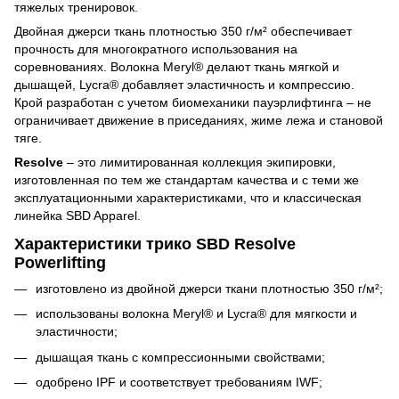
тяжелых тренировок.
Двойная джерси ткань плотностью 350 г/м² обеспечивает
прочность для многократного использования на
соревнованиях. Волокна Meryl® делают ткань мягкой и
дышащей, Lycra® добавляет эластичность и компрессию.
Крой разработан с учетом биомеханики пауэрлифтинга – не
ограничивает движение в приседаниях, жиме лежа и становой
тяге.
Resolve
– это лимитированная коллекция экипировки,
изготовленная по тем же стандартам качества и с теми же
эксплуатационными характеристиками, что и классическая
линейка SBD Apparel.
Характеристики трико SBD Resolve
Powerlifting
изготовлено из двойной джерси ткани плотностью 350 г/м²;
использованы волокна Meryl® и Lycra® для мягкости и
эластичности;
дышащая ткань с компрессионными свойствами;
одобрено IPF и соответствует требованиям IWF;