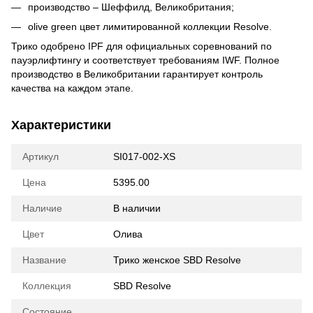
производство – Шеффилд, Великобритания;
olive green цвет лимитированной коллекции Resolve.
Трико одобрено IPF для официальных соревнований по
пауэрлифтингу и соответствует требованиям IWF. Полное
производство в Великобритании гарантирует контроль
качества на каждом этапе.
Характеристики
Артикул
SI017-002-XS
Цена
5395.00
Наличие
В наличии
Цвет
Олива
Название
Трико женское SBD Resolve
Коллекция
SBD Resolve
Состояние