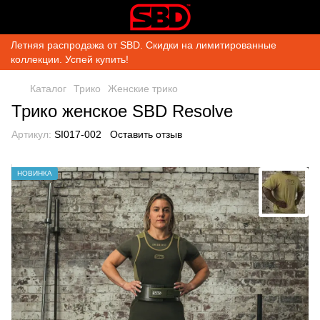
Летняя распродажа от SBD. Скидки на лимитированные
коллекции. Успей купить!
Каталог
Трико
Женские трико
Трико женское SBD Resolve
Артикул:
SI017-002
Оставить отзыв
НОВИНКА