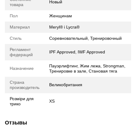
Новый
товара
Пол
Женщинам
Материал
Meryl® і Lycra®
Стиль
Соревновательный, Тренировочный
Регламент
IPF Approved, IWF Approved
федераций
Пауэрлифтинг, Жим лежа, Strongman,
Назначение
Тренировке в зале, Становая тяга
Страна
Великобритания
производитель
Розміри для
XS
трико
Отзывы