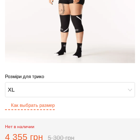
Розміри для трико
XL
Как выбрать размер
Нет в наличии
4 355 грн
5 300 грн