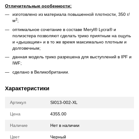
Отличительные особенности:
изготовлено из материала повышенной плотности, 350 г/
2
м
;
оптимальное сочетание в составе Meryl® Lycra® и
полиэстера позволяют сделать трико приятным на ощупь
и «дышащим» и в то же время максимально плотным и
долговечным;
данная модель трико разрешена для выступлений в IPF и
IWF;
сделано в Великобритании.
Характеристики
Артикул
SI013-002-XL
Цена
4355.00
Наличие
Нет в наличии
Цвет
Черный