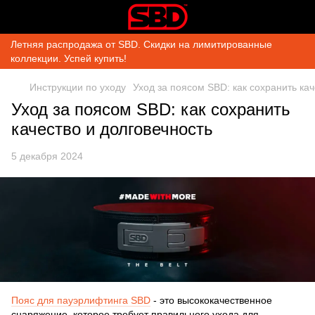
Летняя распродажа от SBD. Скидки на лимитированные
коллекции. Успей купить!
Инструкции по уходу
Уход за поясом SBD: как сохранить кач
Уход за поясом SBD: как сохранить
качество и долговечность
5 декабря 2024
Пояс для пауэрлифтинга SBD
- это высококачественное
снаряжение, которое требует правильного ухода для