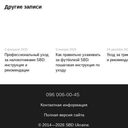
Другие записи
5 февраля 2025
9 января 2025
24 декабря 20
Профессиональный уход
Как правильно ухаживать
Уход за три
за налокотниками SBD:
за футболкой SBD:
и рекоменд
инструкция и
пошаговая инструкция по
рекомендации
уходу
096 006-00-45
Контактная информация
Полная версия сайта
© 2014—2026 SBD Ukraine.