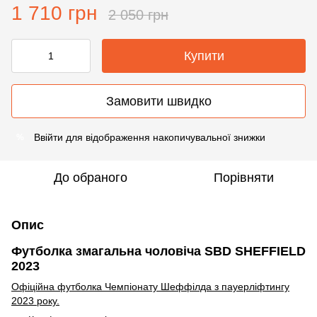
1 710 грн
2 050 грн
Купити
Замовити швидко
Ввійти
для відображення накопичувальної знижки
%
До обраного
Порівняти
Опис
Футболка змагальна чоловіча SBD SHEFFIELD
2023
Офіційна футболка Чемпіонату Шеффілда з пауерліфтингу
2023 року.