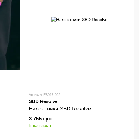
Артикул: ES017-002
SBD Resolve
Налокітники SBD Resolve
3 755 грн
В наявності