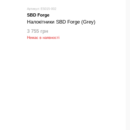
Артикул: ES015-002
SBD Forge
Налокітники SBD Forge (Grey)
3 755 грн
Немає в наявності