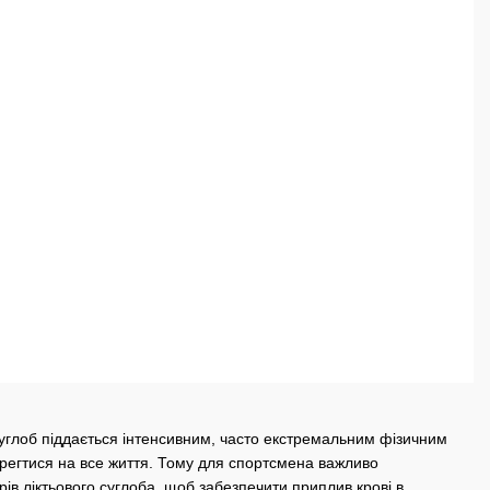
суглоб піддається інтенсивним, часто екстремальним фізичним
регтися на все життя. Тому для спортсмена важливо
рів ліктьового суглоба, щоб забезпечити приплив крові в