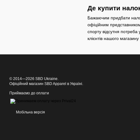
Де купити нало
Бажаючим придбати налок
офіційним представником 
спорту відсутня потреба
клієнтів нашого магазину
© 2014—2026 SBD Ukraine.
Офіційний магазин SBD Apparel в Україні.
Приймаємо до оплати
Мобільна версія