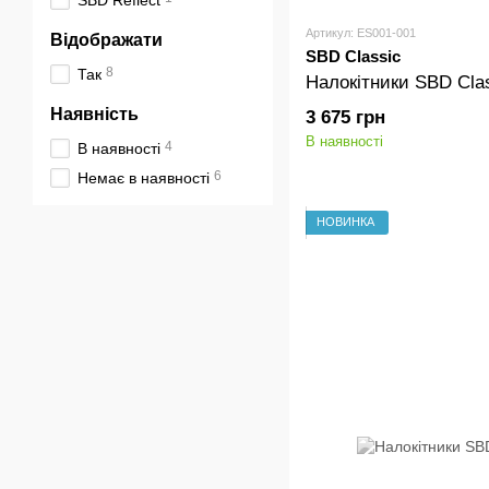
SBD Reflect
Артикул: ES001-001
Відображати
SBD Classic
8
Так
Налокітники SBD Cla
Наявність
3 675 грн
В наявності
4
В наявності
6
Немає в наявності
НОВИНКА