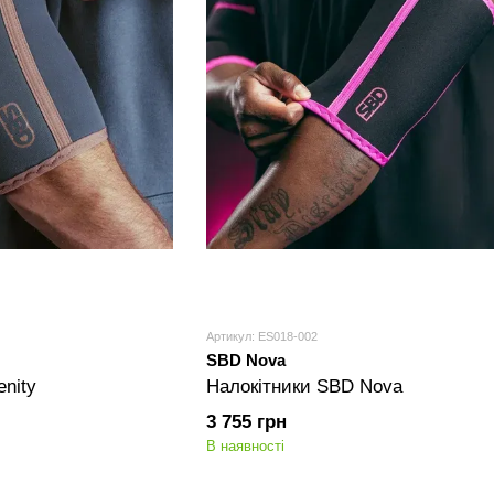
Артикул: ES018-002
SBD Nova
nity
Налокітники SBD Nova
3 755 грн
В наявності