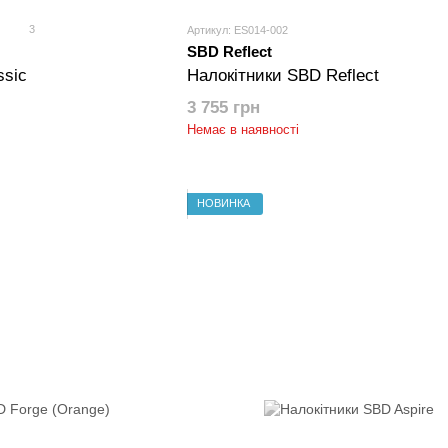
3
Артикул: ES014-002
SBD Reflect
ssic
Налокітники SBD Reflect
3 755 грн
Немає в наявності
НОВИНКА