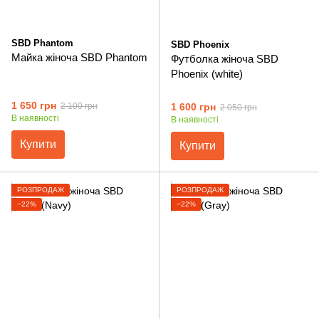
SBD Phantom
SBD Phoenix
Майка жіноча SBD Phantom
Футболка жіноча SBD
Phoenix (white)
1 650 грн
1 600 грн
2 100 грн
2 050 грн
В наявності
В наявності
Купити
Купити
РОЗПРОДАЖ
РОЗПРОДАЖ
−22%
−22%