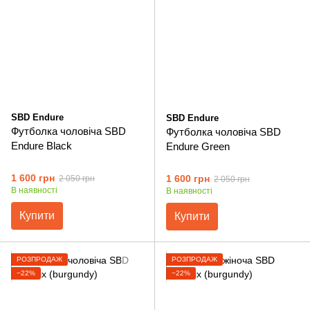
SBD Endure
SBD Endure
Футболка чоловіча SBD
Футболка чоловіча SBD
Endure Black
Endure Green
1 600 грн
1 600 грн
2 050 грн
2 050 грн
В наявності
В наявності
Купити
Купити
РОЗПРОДАЖ
РОЗПРОДАЖ
−22%
−22%