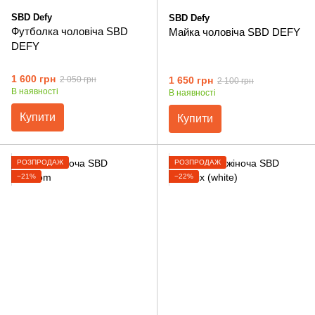
SBD Defy
SBD Defy
Футболка чоловіча SBD
Майка чоловіча SBD DEFY
DEFY
1 600 грн
1 650 грн
2 050 грн
2 100 грн
В наявності
В наявності
Купити
Купити
РОЗПРОДАЖ
РОЗПРОДАЖ
−21%
−22%