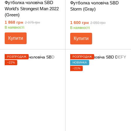
Футболка чоловіча SBD
Футболка чоловіча SBD
World’s Strongest Man 2022
Storm (Gray)
(Green)
1 868 грн
1 600 грн
2 075 грн
2 050 грн
В наявності
В наявності
Купити
Купити
РОЗПРОДАЖ
РОЗПРОДАЖ
−22%
НОВИНКА
−21%