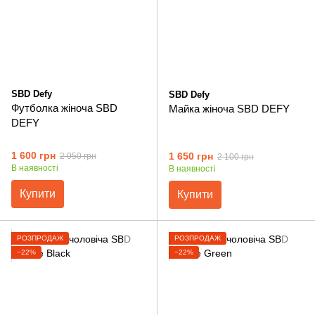
SBD Defy
SBD Defy
Футболка жіноча SBD
Майка жіноча SBD DEFY
DEFY
1 600 грн
1 650 грн
2 050 грн
2 100 грн
В наявності
В наявності
Купити
Купити
РОЗПРОДАЖ
РОЗПРОДАЖ
−22%
−22%