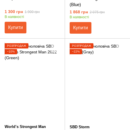
(Blue)
1 300 грн
1 868 грн
1 900 грн
2 075 грн
В наявності
В наявності
Купити
Купити
РОЗПРОДАЖ
РОЗПРОДАЖ
−10%
−22%
World’s Strongest Man
SBD Storm