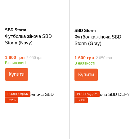
SBD Storm
SBD Storm
Футболка жіноча SBD
Футболка жіноча SBD
Storm (Navy)
Storm (Gray)
1 600 грн
1 600 грн
2 050 грн
2 050 грн
В наявності
В наявності
Купити
Купити
РОЗПРОДАЖ
РОЗПРОДАЖ
−22%
−21%