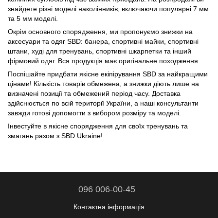
знайдете різні моделі наколінників, включаючи популярні 7 мм
та 5 мм моделі.
Окрім основного спорядження, ми пропонуємо знижки на
аксесуари та одяг SBD: банера, спортивні майки, спортивні
штани, худі для тренувань, спортивні шкарпетки та інший
фірмовий одяг. Вся продукція має оригінальне походження.
Поспішайте придбати якісне екіпірування SBD за найкращими
цінами! Кількість товарів обмежена, а знижки діють лише на
визначені позиції та обмежений період часу. Доставка
здійснюється по всій території України, а наші консультанти
завжди готові допомогти з вибором розміру та моделі.
Інвестуйте в якісне спорядження для своїх тренувань та
змагань разом з SBD Ukraine!
096 006-00-45
Контактна інформація