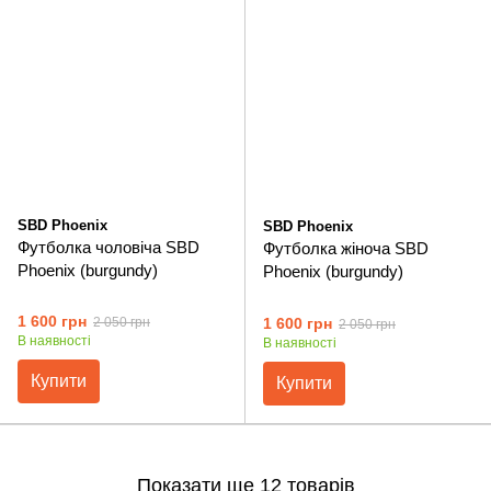
SBD Phoenix
SBD Phoenix
Футболка чоловіча SBD
Футболка жіноча SBD
Phoenix (burgundy)
Phoenix (burgundy)
1 600 грн
1 600 грн
2 050 грн
2 050 грн
В наявності
В наявності
Купити
Купити
Показати ще 12 товарів