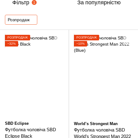
Фільтр
За популярністю
1
Розпродаж
РОЗПРОДАЖ
РОЗПРОДАЖ
−32%
−10%
SBD Eclipse
World’s Strongest Man
Футболка чоловіча SBD
Футболка чоловіча SBD
Eclipse Black
World’s Strongest Man 2022