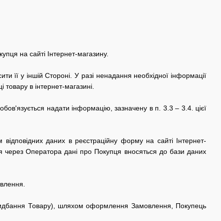
купця на сайті
Інтернет-магазину.
ти її у іншій Стороні.
У разі ненадання необхідної інформації
і товару в
інтернет-магазині.
ов'язується надати інформацію, зазначену в п. 3.3 – 3.4.
цієї
 відповідних даних в реєстраційну форму на сайті
Інтернет-
 через Оператора дані про Покупця вносяться до бази даних
овлення.
ридбання Товару), шляхом оформлення Замовлення, Покупець