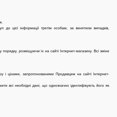
я.
п до цієї інформації третім особам, за винятком випадків,
 порядку, розміщуючи їх на сайті Інтернет-магазину. Всі зміни
ру і цінами, запропонованими Продавцем на сайті Інтернет-
ити всі необхідні дані, що однозначно ідентифікують його як