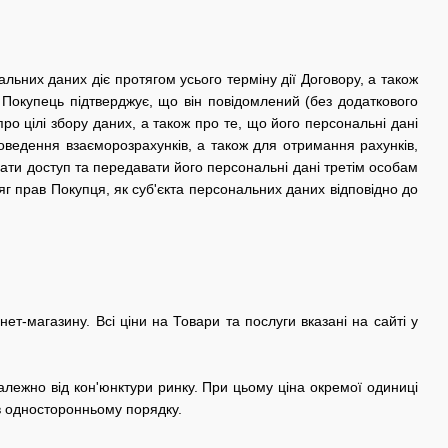
альних даних діє протягом усього терміну дії Договору, а також
 Покупець підтверджує, що він повідомлений (без додаткового
о цілі збору даних, а також про те, що його персональні дані
ведення взаєморозрахунків, а також для отримання рахунків,
ати доступ та передавати його персональні дані третім особам
г прав Покупця, як суб'єкта персональних даних відповідно до
ет-магазину. Всі ціни на Товари та послуги вказані на сайті у
лежно від кон'юнктури ринку. При цьому ціна окремої одиниці
в односторонньому порядку.