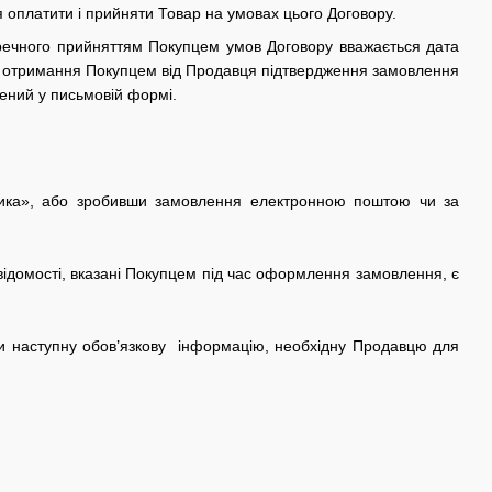
я оплатити і прийняти Товар на умовах цього Договору.
речного прийняттям Покупцем умов Договору вважається дата
и отримання Покупцем від Продавця підтвердження замовлення
лений у письмовій формі.
шика», або зробивши замовлення електронною поштою чи за
відомості, вказані Покупцем під час оформлення замовлення, є
ти наступну обов’язкову інформацію, необхідну Продавцю для