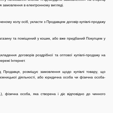
я замовлення в електронному вигляді.
еному колу осіб, укласти з Продавцем договір купівлі-продажу
-магазину та поміщений у кошик, або вже придбаний Покупцем у
кладення договорів роздрібної та оптової купівлі-продажу на
ережі Інтернет.
ід Продавця, розміщує замовлення щодо купівлі товару, що
иємницької діяльності, або юридична особа чи фізична особа-
1
), фізична особа, яка створена і діє відповідно до чинного