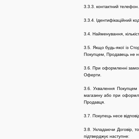
3.3.3.
контактний телефон.
3.3.4. Ідентифікаційний к
3.4.
Найменування, кількіс
3.5.
Якщо будь-якої із Сто
Покупцем, Продавець не не
3.6.
При оформленні замовл
Оферти.
3.6.
Ухвалення Покупцем 
магазину
або при оформл
Продавця.
3.7.
Покупець несе відпові
3.8.
Укладаючи Договір, т
підтверджує наступне: