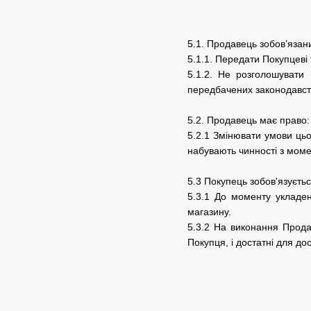
5.1. Продавець зобов’язан
5.1.1. Передати Покупцеві
5.1.2. Не розголошувати 
передбачених законодавст
5.2. Продавець має право:
5.2.1 Змінювати умови цьо
набувають чинності з момен
5.3 Покупець зобов'язуєтьс
5.3.1 До моменту укладен
магазину.
5.3.2 На виконання Прода
Покупця, і достатні для до