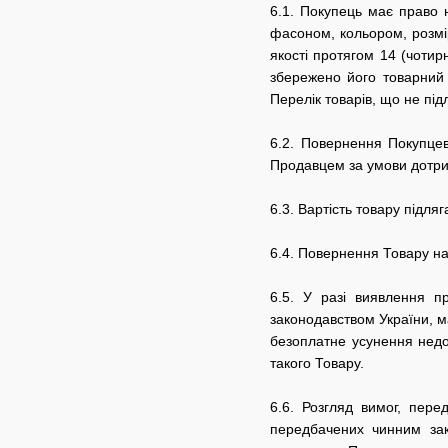
6.1. Покупець має право 
фасоном, кольором, розмі
якості протягом 14 (чотир
збережено його товарний 
Перелік товарів, що не пі
6.2. Повернення Покупцев
Продавцем за умови дотрим
6.3. Вартість товару підл
6.4. Повернення Товару на
6.5. У разі виявлення пр
законодавством України, м
безоплатне усунення недо
такого Товару.
6.6. Розгляд вимог, пер
передбачених чинним зак