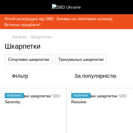
Літній розпродаж від SBD. Знижки на лімітовані колекції.
Встигни придбати!
Каталог
Шкарпетки
Шкарпетки
Спортивні шкарпетки
Тренувальні шкарпетки
Фільтр
За популярністю
НОВИНКА
НОВИНКА