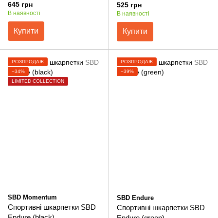
645 грн
525 грн
В наявності
В наявності
Купити
Купити
РОЗПРОДАЖ
РОЗПРОДАЖ
−34%
−39%
LIMITED COLLECTION
SBD Momentum
SBD Endure
Спортивні шкарпетки SBD
Спортивні шкарпетки SBD
Endure (black)
Endure (green)