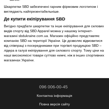
Шкарпетки SBD забезпечені гарним фірмовим логотипом і
виглядають найпрезентабельніше.
Де купити екіпірування SBD
Вигідно придбати шкарпетки та інше екіпірування для силових
видів спорту від SBD Apparel можна у нашому інтернет-
магазині sbdukraine.com.ua. Магазин офіційно представляє
компанію SBD на території України. Це дозволяє відмовитися
від співпраці з посередниками при торгівлі продукцією SBD –
лідера в галузі екіпірування для силового спорту. Тому ціни на
наші високоякісні товари суттєво нижчі, ніж в інших спортивних
магазинах України.
096 006-00-45
Контактна інформація
Повна версія сайту