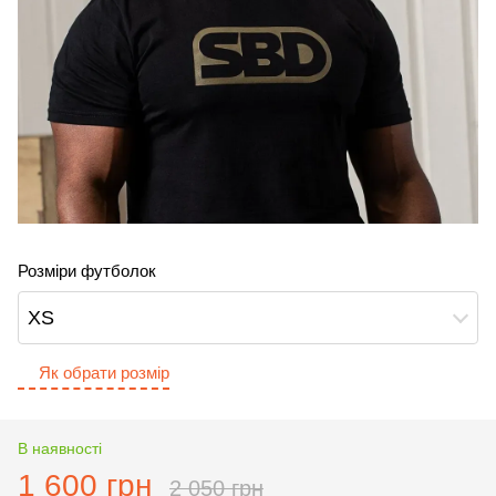
Розміри футболок
XS
Як обрати розмір
В наявності
1 600 грн
2 050 грн