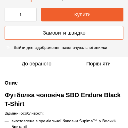
Купити
Замовити швидко
Ввійти
для відображення накопичувальної знижки
%
До обраного
Порівняти
Опис
Футболка чоловіча SBD Endure Black
T-Shirt
Відмінні особливості:
виготовлена з преміальної бавовни Supima™ у Великій
Британії;