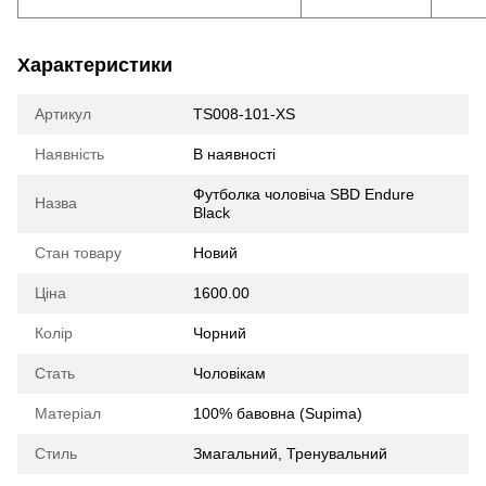
Характеристики
Артикул
TS008-101-XS
Наявність
В наявності
Футболка чоловіча SBD Endure
Назва
Black
Стан товару
Новий
Ціна
1600.00
Колір
Чорний
Стать
Чоловікам
Матеріал
100% бавовна (Supima)
Стиль
Змагальний, Тренувальний