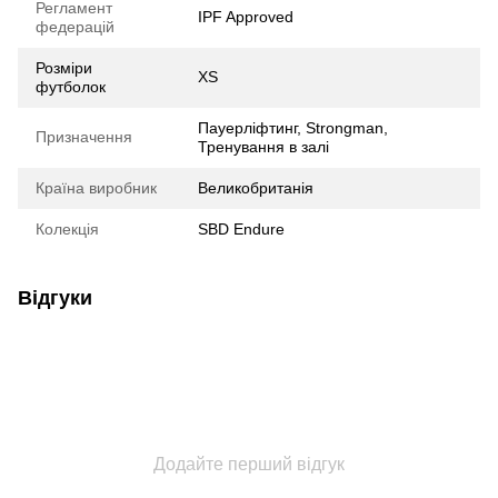
Регламент
IPF Approved
федерацій
Розміри
XS
футболок
Пауерліфтинг, Strongman,
Призначення
Тренування в залі
Країна виробник
Великобританія
Колекція
SBD Endure
Відгуки
Додайте перший відгук