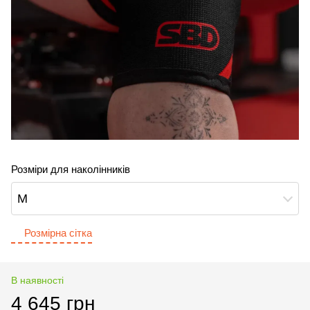
Розміри для наколінників
M
Розмірна сітка
В наявності
4 645 грн