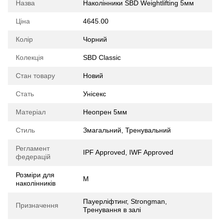
Назва
Наколінники SBD Weightlifting 5мм
Ціна
4645.00
Колір
Чорний
Колекція
SBD Classic
Стан товару
Новий
Стать
Унісекс
Матеріал
Неопрен 5мм
Стиль
Змагальний, Тренувальний
Регламент
IPF Approved, IWF Approved
федерацій
Розміри для
M
наколінників
Пауерліфтинг, Strongman,
Призначення
Тренування в залі