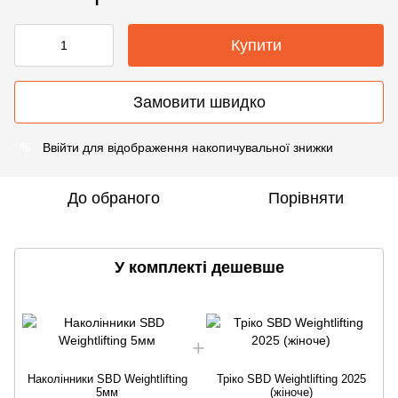
Купити
Замовити швидко
Ввійти
для відображення накопичувальної знижки
%
До обраного
Порівняти
У комплекті дешевше
Наколінники SBD Weightlifting
Тріко SBD Weightlifting 2025
5мм
(жіноче)