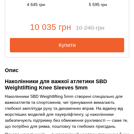
4 645 грн
5 595 грн
10 035 грн
10 240 грн
Купити
Опис
Наколінники для важкої атлетики SBD
Weightlifting Knee Sleeves 5mm
Наколінники SBD Weightlifting 5mm створені спеціально для
важкоатлетів та спортсменів, чиї тренування вимагають
глибокої амплітуди руху та динамічних вправ. На відміну від
жорсткіших моделей для пауерліфтингу, ці наколінники
забезпечують підтримку без обмеження рухливості — саме те,
що потрібно для ривка, поштовху та глибоких присідань.