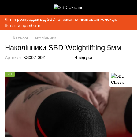
Літній розпродаж від SBD. Знижки на лімітовані колекції.
Встигни придбати!
Каталог
Наколінники
Наколінники SBD Weightlifting 5мм
Артикул:
KS007-002
4 відгуки
ХІТ