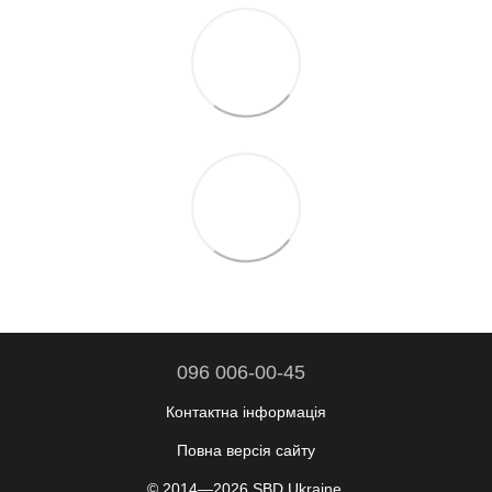
096 006-00-45
Контактна інформація
Повна версія сайту
© 2014—2026 SBD Ukraine.