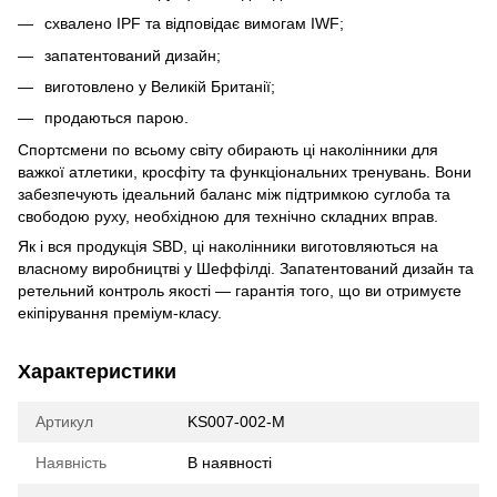
схвалено IPF та відповідає вимогам IWF;
запатентований дизайн;
виготовлено у Великій Британії;
продаються парою.
Спортсмени по всьому світу обирають ці наколінники для
важкої атлетики, кросфіту та функціональних тренувань. Вони
забезпечують ідеальний баланс між підтримкою суглоба та
свободою руху, необхідною для технічно складних вправ.
Як і вся продукція SBD, ці наколінники виготовляються на
власному виробництві у Шеффілді. Запатентований дизайн та
ретельний контроль якості — гарантія того, що ви отримуєте
екіпірування преміум-класу.
Характеристики
Артикул
KS007-002-M
Наявність
В наявності