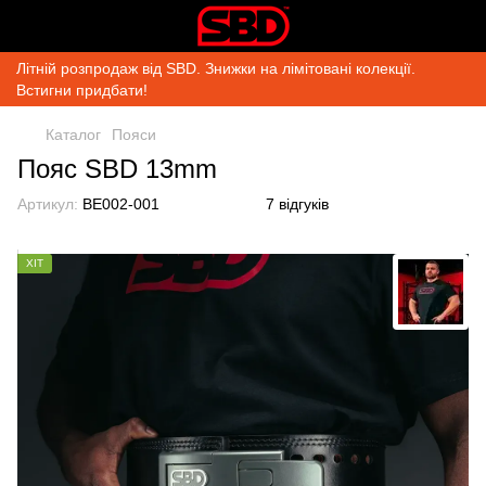
Літній розпродаж від SBD. Знижки на лімітовані колекції.
Встигни придбати!
Каталог
Пояси
Пояс SBD 13mm
Артикул:
BE002-001
7 відгуків
ХІТ