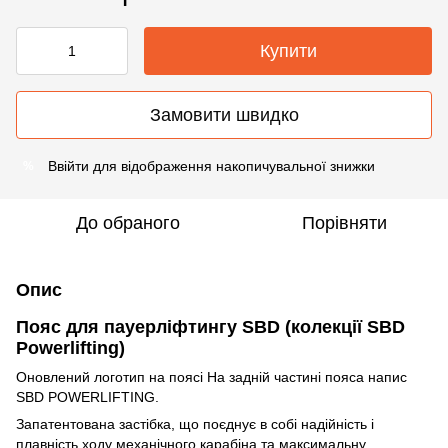
Купити
Замовити швидко
Ввійти
для відображення накопичувальної знижки
%
До обраного
Порівняти
Опис
Пояс для пауерліфтингу SBD (колекції SBD
Powerlifting)
Оновлений логотип на поясі На задній частині пояса напис
SBD POWERLIFTING.
Запатентована застібка, що поєднує в собі надійність і
плавність ходу механічного карабіна та максимальну