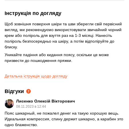
Інструкція по догляду
Щоб зовнішня поверхня шкіри та шви зберегли свій первісний
вигляд, ми рекомендуємо використовувати звичайний чорний
крем або поліроль для взуття раз на 1-3 місяці. Нанесіть
поліроль безпосередньо на шкіру, а потім відполіруйте до
блиску.
Уникайте падіння або кидання поясу, оскільки це може
призвести до пошкодження пряжки.
Детальна іструкція щодо догляду
Відгуки
7
Лисенко Олексій Вікторович
08.11.2023 в 12:44
Пояс шикарный, не пожалел денег на такую хорошую вещь.
Идеальная компрессия, спину держит шикарно, а карабин это
одно блаженство.