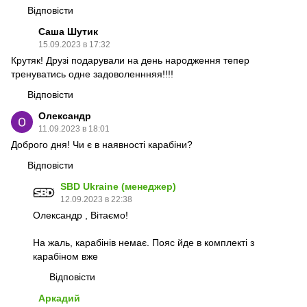
Відповісти
Саша Шутик
15.09.2023 в 17:32
Крутяк! Друзі подарували на день народження тепер
тренуватись одне задоволеннняя!!!!
Відповісти
Олександр
11.09.2023 в 18:01
Доброго дня! Чи є в наявності карабіни?
Відповісти
SBD Ukraine (менеджер)
12.09.2023 в 22:38
Олександр , Вітаємо!
На жаль, карабінів немає. Пояс йде в комплекті з
карабіном вже
Відповісти
Аркадий